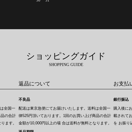
30
31
ショッピングガイド
SHOPPING GUIDE
返品について
お支払
不良品
銀行振込
料は全国一
配送は東京急便にてお届けいたします。送料は全国一
購入後に
商品の合計
律525円頂いております。1回のお買い上げ商品の合計
載されて
なります。
金額が10,000円以上の場 合は送料が無料となります。
を お振り
返品期限