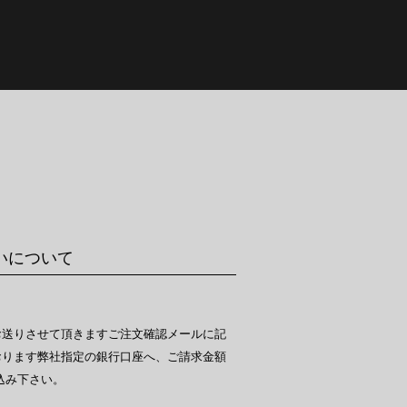
いについて
お送りさせて頂きますご注文確認メールに記
おります弊社指定の銀行口座へ、ご請求金額
込み下さい。