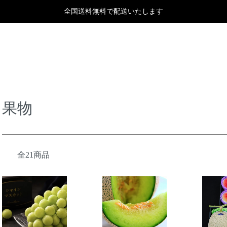
全国送料無料で配送いたします
果物
全21商品