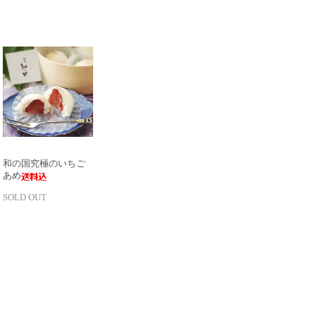
和の国究極のいちご
あめ
SOLD OUT