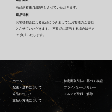
商品到着後7日以内とさせていただきます。
返品送料
お客様都合による返品につきましてはお客様のご負担
とさせていただきます。 不良品に該当する場合は当方
で 負担いたします。
ホーム
特定商取引法に基づく表記
配送・送料について
プライバシーポリシー
返品について
メルマガ登録・解除
支払い方法について