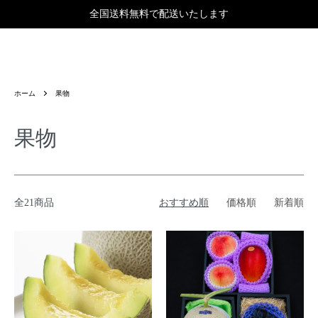
全国送料無料で配送いたします
ホーム
果物
果物
全21商品
おすすめ順
価格順
新着順