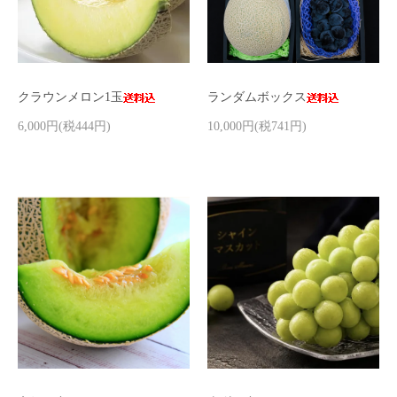
クラウンメロン1玉
ランダムボックス
6,000円(税444円)
10,000円(税741円)