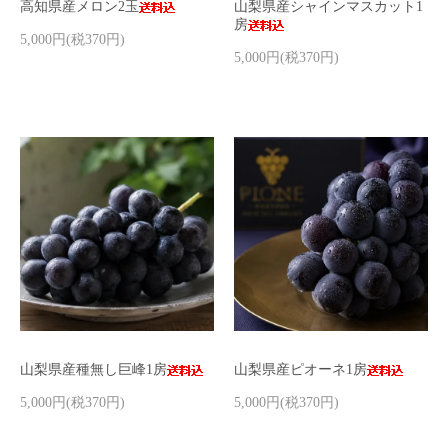
高知県産メロン2玉
山梨県産シャインマスカット1
房
5,000円(税370円)
5,000円(税370円)
山梨県産種無し巨峰1房
山梨県産ピオーネ1房
5,000円(税370円)
5,000円(税370円)