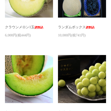
クラウンメロン1玉
ランダムボックス
6,000円(税444円)
10,000円(税741円)