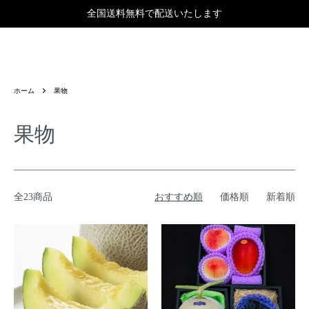
全国送料無料で配送いたします
ホーム
果物
果物
全23商品
おすすめ順
価格順
新着順