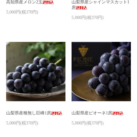
高知県産メロン2玉
山梨県産シャインマスカット1
房
5,000円(税370円)
5,000円(税370円)
山梨県産種無し巨峰1房
山梨県産ピオーネ1房
5,000円(税370円)
5,000円(税370円)