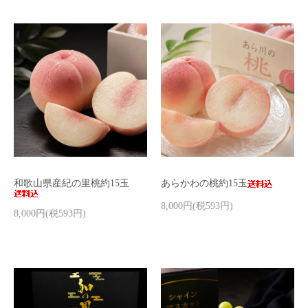
和歌山県産紀の里桃約15玉
あらかわの桃約15玉
8,000円(税593円)
8,000円(税593円)