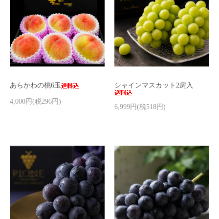
あらかわの桃6玉
シャインマスカット2房入
4,000円(税296円)
6,999円(税518円)